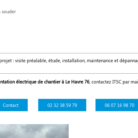
à souder
rojet : visite préalable, étude, installation, maintenance et dépann
ntation électrique de chantier à Le Havre 76
, contactez ITSC par mai
Contact
02 32 38 59 79
06 07 16 98 70