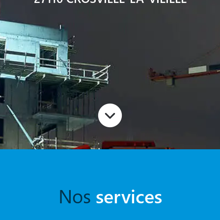
Nos
services