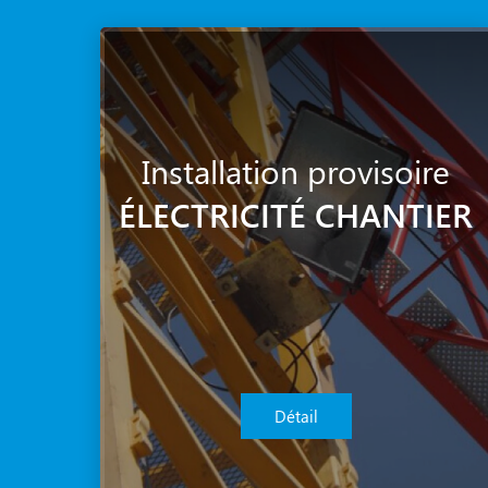
Installation provisoire
ÉLECTRICITÉ CHANTIER
Détail